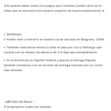
☺Si queres saber todos los juegos que contiene, podes verlo en el
vídeo que se encuentra en la parte superior de nuestra publicación.☺
〖ENTREGA〗
▻ Podes venir a retirarlo en nuestro local ubicado en Belgrano, CABA.
▻ También realizamos envíos a todo el país por Oca y VíaCargo que
consta con un tiempo de demora de 3-6 dias aproximadamente.
▻ Si te encontras en Capital Federal y queres la entrega Rapida,
también contamos con un servicio de entrega express por un costo
mas elevado.
☟ MÉTODO DE PAGO ☟
✦ Aceptamos todas las tarjetas.