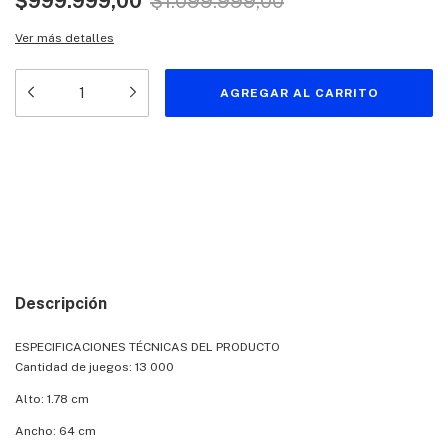
$999.999,00
$1.099.999,00
Ver más detalles
Medios de envío
Entregas para el CP:
CAMBIAR CP
CALCULAR
Descripción
ESPECIFICACIONES TÉCNICAS DEL PRODUCTO
Cantidad de juegos: 13 000
Alto: 1.78 cm
Ancho: 64 cm