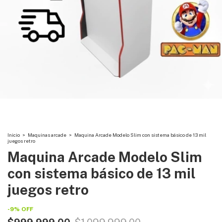
Inicio
>
Maquinas arcade
>
Maquina Arcade Modelo Slim con sistema básico de 13 mil
juegos retro
Maquina Arcade Modelo Slim
con sistema básico de 13 mil
juegos retro
-
9
%
OFF