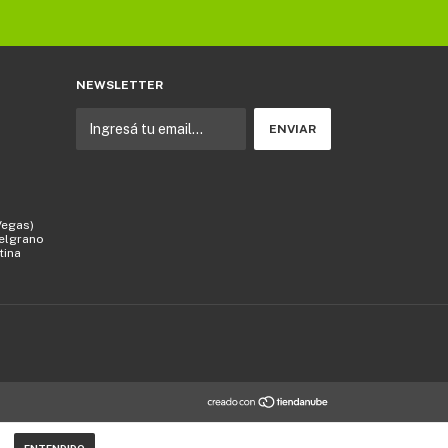
NEWSLETTER
Vegas)
Belgrano
tina