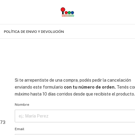
POLÍTICA DE ENVIO Y DEVOLUCIÓN
Si te arrepentiste de una compra, podés pedir la cancelación
enviando este formulario
con tu número de orden.
Tenés c
máximo hasta 10 días corridos desde que recibiste el producto.
Nombre
 73
Email