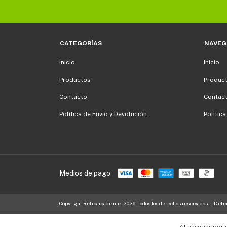
CATEGORÍAS
NAVEG
Inicio
Inicio
Productos
Produc
Contacto
Contac
Política de Envio y Devolución
Polític
Medios de pago
Copyright Retroarcade.me - 2026. Todos los derechos reservados.
Defen