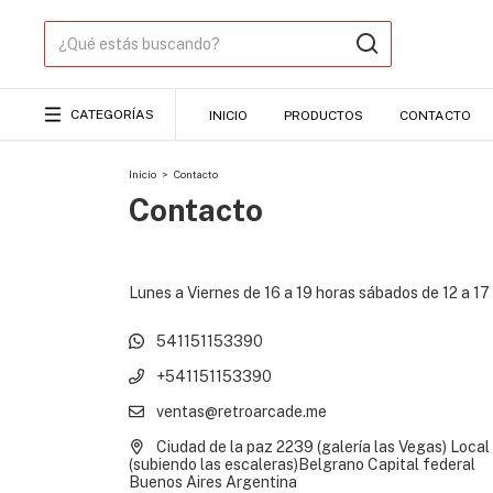
CATEGORÍAS
INICIO
PRODUCTOS
CONTACTO
Inicio
>
Contacto
Contacto
Lunes a Viernes de 16 a 19 horas sábados de 12 a 17
541151153390
+541151153390
ventas@retroarcade.me
Ciudad de la paz 2239 (galería las Vegas) Local
(subiendo las escaleras)Belgrano Capital federal
Buenos Aires Argentina