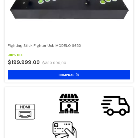
Fighting Stick Fighter Usb MODELO 6622
-
38
%
OFF
$199.999,00
$320.000,00