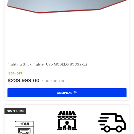
Fighting Stick Fighter Usb MODELO 8533 (XL)
-
33
%
OFF
$239.999,00
$360.000,00
SIN STOCK