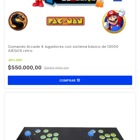
Comando Arcade 4 Jugadores con sistema básico de 13000
JUEGOS retro
-
15
%
OFF
$550.000,00
$650.000,00