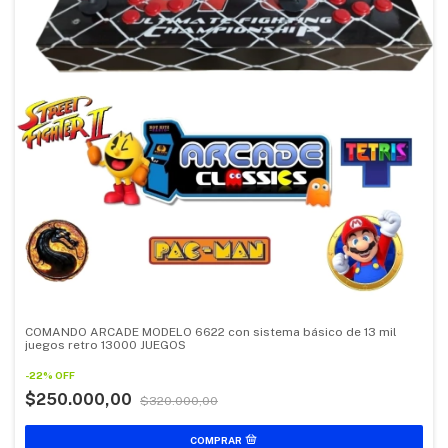
COMANDO ARCADE MODELO 6622 con sistema básico de 13 mil
juegos retro 13000 JUEGOS
-
22
%
OFF
$250.000,00
$320.000,00