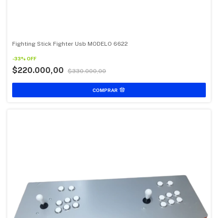
Fighting Stick Fighter Usb MODELO 6622
-
33
%
OFF
$220.000,00
$330.000,00