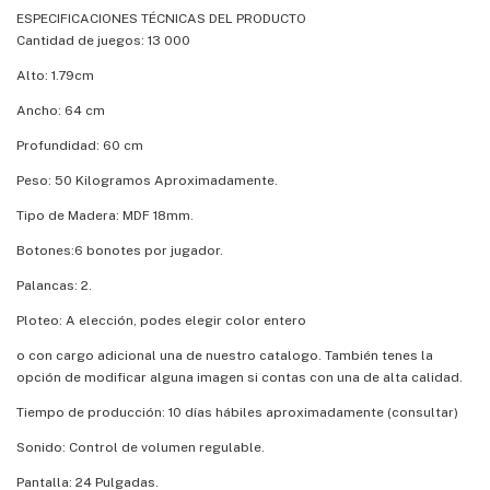
ESPECIFICACIONES TÉCNICAS DEL PRODUCTO
Cantidad de juegos: 13 000
Alto: 1.79cm
Ancho: 64 cm
Profundidad: 60 cm
Peso: 50 Kilogramos Aproximadamente.
Tipo de Madera: MDF 18mm.
Botones:6 bonotes por jugador.
Palancas: 2.
Ploteo: A elección, podes elegir color entero
o con cargo adicional una de nuestro catalogo. También tenes la
opción de modificar alguna imagen si contas con una de alta calidad.
Tiempo de producción: 10 días hábiles aproximadamente (consultar)
Sonido: Control de volumen regulable.
Pantalla: 24 Pulgadas.