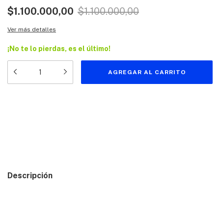
$1.100.000,00
$1.100.000,00
Ver más detalles
¡No te lo pierdas, es el último!
Medios de envío
Entregas para el CP:
CAMBIAR CP
CALCULAR
Descripción