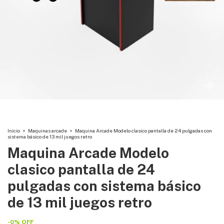
Inicio
>
Maquinas arcade
>
Maquina Arcade Modelo clasico pantalla de 24 pulgadas con
sistema básico de 13 mil juegos retro
Maquina Arcade Modelo
clasico pantalla de 24
pulgadas con sistema básico
de 13 mil juegos retro
-
0
%
OFF