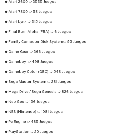
◆ Atari 2600 ➯ 2535 Juegos
◆ Atari 7800 ➯ 58 Juegos
◆ Atari Lynx ➯ 315 Juegos
◆ Final Burn Alpha (FBA) ➯ 6 Juegos
◆ Family Computer Disk System➯ 93 Juegos
◆ Game Gear ➯ 266 Juegos
◆ Gameboy ➯ 498 Juegos
◆ Gameboy Color (GBC) ➯ 548 Juegos
◆ Sega Master System ➯ 281 Juegos
◆ Mega Drive / Sega Genesis ➯ 826 Juegos
◆ Neo Geo ➯ 136 Juegos
◆ NES (Nintendo) ➯ 1081 Juegos
◆ Pc Engine ➯ 485 Juegos
◆ PlayStation ➯ 20 Juegos