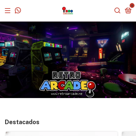
0
Destacados