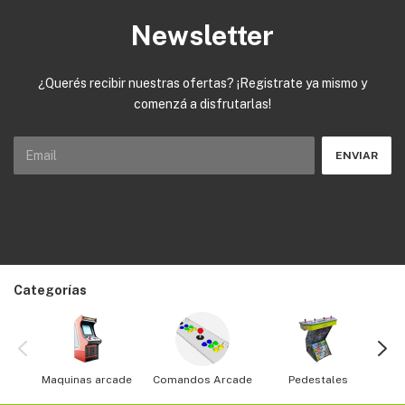
Newsletter
¿Querés recibir nuestras ofertas? ¡Registrate ya mismo y
comenzá a disfrutarlas!
Categorías
Maquinas arcade
Comandos Arcade
Pedestales