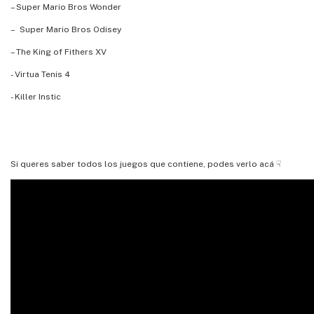
– Super Mario Bros Wonder
– Super Mario Bros Odisey
– The King of Fithers XV
- Virtua Tenis 4
- Killer Instic
Si queres saber todos los juegos que contiene, podes verlo acá ☟