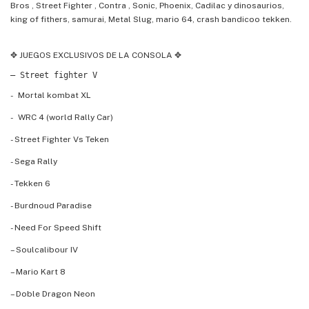
Bros , Street Fighter , Contra , Sonic, Phoenix, Cadilac y dinosaurios,
king of fithers, samurai, Metal Slug, mario 64, crash bandicoo tekken.
✥ JUEGOS EXCLUSIVOS DE LA CONSOLA ✥
– Street fighter V
- Mortal kombat XL
- WRC 4 (world Rally Car)
- Street Fighter Vs Teken
- Sega Rally
- Tekken 6
- Burdnoud Paradise
- Need For Speed Shift
– Soulcalibour IV
– Mario Kart 8
– Doble Dragon Neon