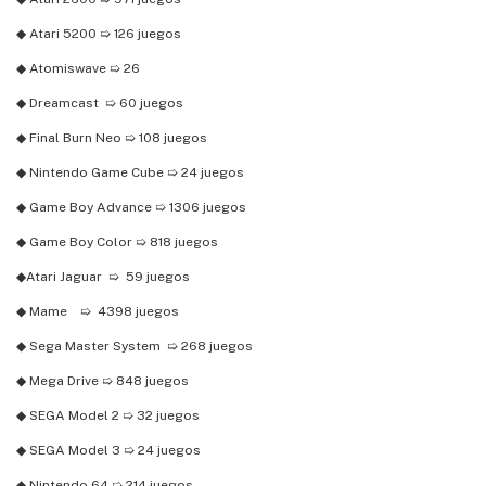
◆ Atari 5200 ➯ 126 juegos
◆ Atomiswave ➯ 26
◆ Dreamcast ➯ 60 juegos
◆ Final Burn Neo ➯ 108 juegos
◆ Nintendo Game Cube ➯ 24 juegos
◆ Game Boy Advance ➯ 1306 juegos
◆ Game Boy Color ➯ 818 juegos
◆Atari Jaguar ➯ 59 juegos
◆ Mame ➯ 4398 juegos
◆ Sega Master System ➯ 268 juegos
◆ Mega Drive ➯ 848 juegos
◆ SEGA Model 2 ➯ 32 juegos
◆ SEGA Model 3 ➯ 24 juegos
◆ Nintendo 64 ➯ 214 juegos