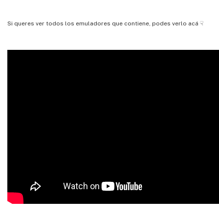
Si queres ver todos los emuladores que contiene, podes verlo acá ☟