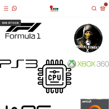
0
SIN STOCK