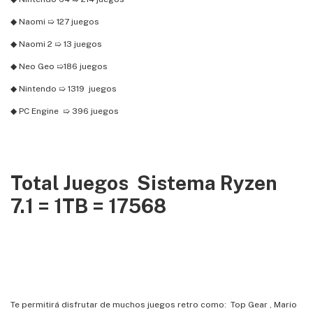
◆ Naomi ➯ 127 juegos
◆ Naomi 2 ➯ 13 juegos
◆ Neo Geo ➯186 juegos
◆ Nintendo ➯ 1319 juegos
◆ PC Engine ➯ 396 juegos
Total Juegos Sistema Ryzen
7.1 = 1TB = 17568
Te permitirá disfrutar de muchos juegos retro como: Top Gear , Mario