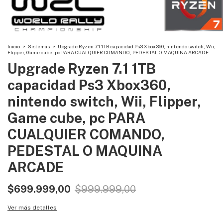
Inicio
>
Sistemas
>
Upgrade Ryzen 7.1 1TB capacidad Ps3 Xbox360, nintendo switch, Wii,
Flipper, Game cube, pc PARA CUALQUIER COMANDO, PEDESTAL O MAQUINA ARCADE
Upgrade Ryzen 7.1 1TB
capacidad Ps3 Xbox360,
nintendo switch, Wii, Flipper,
Game cube, pc PARA
CUALQUIER COMANDO,
PEDESTAL O MAQUINA
ARCADE
$699.999,00
$999.999,00
Ver más detalles