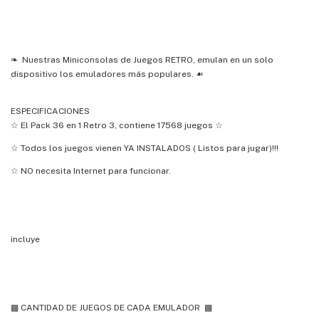
❧ Nuestras Miniconsolas de Juegos RETRO, emulan en un solo
dispositivo los emuladores más populares. ☙
ESPECIFICACIONES
☆ El Pack 36 en 1 Retro 3, contiene 17568 juegos ☆
☆ Todos los juegos vienen YA INSTALADOS ( Listos para jugar)!!!
☆ NO necesita Internet para funcionar.
incluye
▩ CANTIDAD DE JUEGOS DE CADA EMULADOR ▩