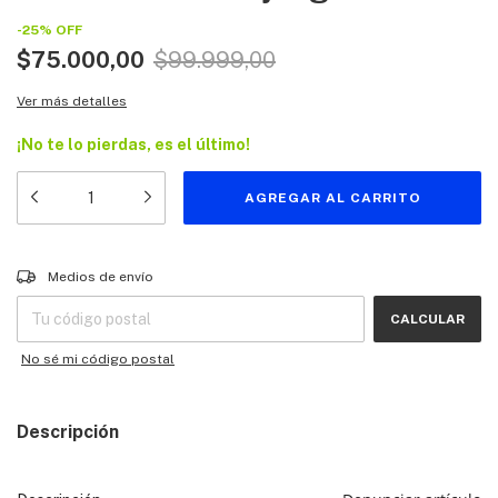
-
25
%
OFF
$75.000,00
$99.999,00
Ver más detalles
¡No te lo pierdas, es el último!
Entregas para el CP:
CAMBIAR CP
Medios de envío
CALCULAR
No sé mi código postal
Descripción