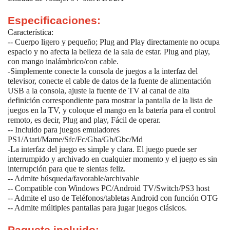
Especificaciones:
Característica:
-- Cuerpo ligero y pequeño; Plug and Play directamente no ocupa
espacio y no afecta la belleza de la sala de estar. Plug and play,
con mango inalámbrico/con cable.
-Simplemente conecte la consola de juegos a la interfaz del
televisor, conecte el cable de datos de la fuente de alimentación
USB a la consola, ajuste la fuente de TV al canal de alta
definición correspondiente para mostrar la pantalla de la lista de
juegos en la TV, y coloque el mango en la batería para el control
remoto, es decir, Plug and play, Fácil de operar.
-- Incluido para juegos emuladores
PS1/Atari/Mame/Sfc/Fc/Gba/Gb/Gbc/Md
-La interfaz del juego es simple y clara. El juego puede ser
interrumpido y archivado en cualquier momento y el juego es sin
interrupción para que te sientas feliz.
-- Admite búsqueda/favorable/archivable
-- Compatible con Windows PC/Android TV/Switch/PS3 host
-- Admite el uso de Teléfonos/tabletas Android con función OTG
-- Admite múltiples pantallas para jugar juegos clásicos.
Paquete incluido: