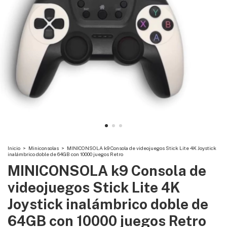
Inicio
>
Miniconsolas
>
MINICONSOLA k9 Consola de videojuegos Stick Lite 4K Joystick
inalámbrico doble de 64GB con 10000 juegos Retro
MINICONSOLA k9 Consola de
videojuegos Stick Lite 4K
Joystick inalámbrico doble de
64GB con 10000 juegos Retro